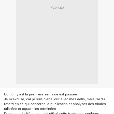
Publicité
Bon on y est la première semaine est passée.
Je m'excuse, car je suis bienà jour avec mes défis, mais j'ai du
retard en ce qui concerne la publication et analyses des triades
utilisées et aquarelles terminées.
Donc pour le 9ième jour j'ai utilisé cette triade des couleurs