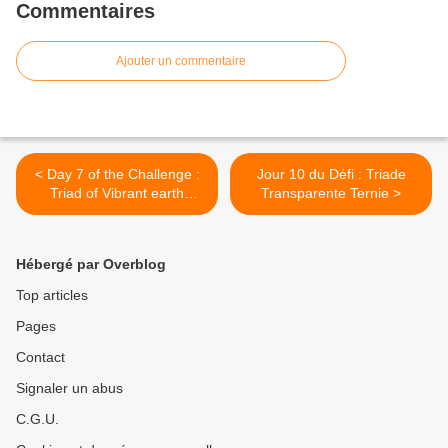
Commentaires
Ajouter un commentaire
< D ay 7 of the Challenge :
Jour 10 du Défi : Triade
Triad of Vibrant earth
Transparente Ternie >
Colors
Hébergé par Overblog
Top articles
Pages
Contact
Signaler un abus
C.G.U.