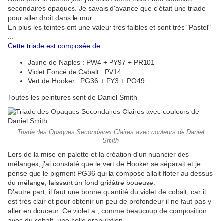
secondaires opaques. Je savais d'avance que c'était une triade
pour aller droit dans le mur ...
En plus les teintes ont une valeur très faibles et sont très "Pastel"
...
Cette triade est composée de :
Jaune de Naples : PW4 + PY97 + PR101
Violet Foncé de Cabalt : PV14
Vert de Hooker : PG36 + PY3 + PO49
Toutes les peintures sont de Daniel Smith
Triade des Opaques Secondaires Claires avec couleurs de Daniel
Smith
Lors de la mise en palette et la création d'un nuancier des
mélanges, j'ai constaté que le vert de Hooker se séparait et je
pense que le pigment PG36 qui la compose allait floter au dessus
du mélange, laissant un fond gridâtre boueuse.
D'autre part, il faut une bonne quantité du violet de cobalt, car il
est très clair et pour obtenir un peu de profondeur il ne faut pas y
aller en douceur. Ce violet a , comme beaucoup de composition
avec du cobalt, une belle granulation.