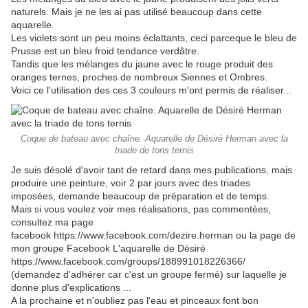
naturels. Mais je ne les ai pas utilisé beaucoup dans cette
aquarelle.
Les violets sont un peu moins éclattants, ceci parceque le bleu de
Prusse est un bleu froid tendance verdâtre.
Tandis que les mélanges du jaune avec le rouge produit des
oranges ternes, proches de nombreux Siennes et Ombres.
Voici ce l'utilisation des ces 3 couleurs m'ont permis de réaliser...
Coque de bateau avec chaîne. Aquarelle de Désiré Herman avec la
triade de tons ternis
Je suis désolé d'avoir tant de retard dans mes publications, mais
produire une peinture, voir 2 par jours avec des triades
imposées, demande beaucoup de préparation et de temps.
Mais si vous voulez voir mes réalisations, pas commentées,
consultez ma page
facebook https://www.facebook.com/dezire.herman ou la page de
mon groupe Facebook L'aquarelle de Désiré
https://www.facebook.com/groups/188991018226366/
(demandez d'adhérer car c'est un groupe fermé) sur laquelle je
donne plus d'explications ...
A la prochaine et n'oubliez pas l'eau et pinceaux font bon