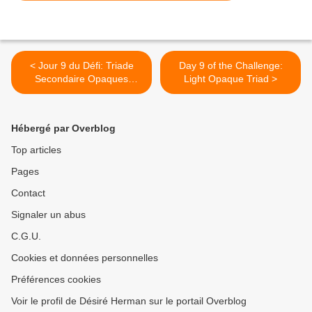
< Jour 9 du Défi: Triade
Day 9 of the Challenge:
Secondaire Opaques
Light Opaque Triad >
Légères
Hébergé par Overblog
Top articles
Pages
Contact
Signaler un abus
C.G.U.
Cookies et données personnelles
Préférences cookies
Voir le profil de Désiré Herman sur le portail Overblog