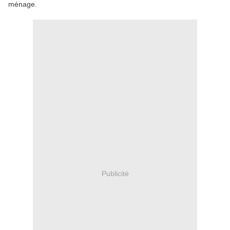
ménage.
Publicité