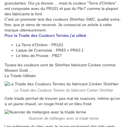
granulantes. Oui ça étonne ... mais la couleur "Terre d'Ombre"
est composée avec du PR101 et pas du Pbr7 comme la plupart
des fabricants le font.
C'est un premeier test des couleurs ShinHan SWC, qualité extra-
fine, que je viens de recevoir. Je consacrai un article à cette
marque ulterieurement.
Pour la Triade des Couleurs Ternies j'ai utilisé :
La Terre d'Ombre - PR101
Laque de Cramoisie - PR83 + PR63:1
Le bleu de Prusse - PB27
Toutes les couleurs sont de ShinHan fabricant Coréen comme
Mission Gold ...
La Triade Utilisée
La Triade des Couleurs Ternies du fabricant Coréen ShinHan
Cete triade permet de trouver pas mal de nuances, même qu'on
a un jaune chaud, un rouge froid et un bleu froid.
Nuancier de mélanges avec la triade ternie
Les mélanges du bleu avec le jaune produisent des jolis verts