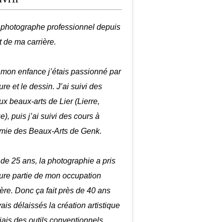
é photographe professionnel depuis
t de ma carrière.
mon enfance j’étais passionné par
ure et le dessin. J’ai suivi des
ux beaux-arts de Lier (Lierre,
), puis j’ai suivi des cours à
mie des Beaux-Arts de Genk.
r de 25 ans, la photographie a pris
ure partie de mon occupation
ière. Donc ça fait près de 40 ans
ais délaissés la création artistique
biais des outils conventionnels.