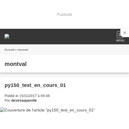
Publicité
MENU
Accueil
» montval
montval
py150_test_en_cours_01
Publié le 15/11/2017 à 09:48
Par
desireaquarelle