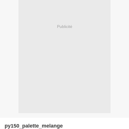
Publicité
py150_palette_melange