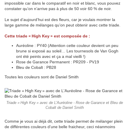
impossible car dans le comparatif en noir et blanc, vous pouvez
constater qu’on n’arrive pas à plus de 50 voir 60 % de noir.
Le sujet d’aujourd’hui est des fleurs, car je voulais montrer la
large gamme de mélanges qu’on peut obtenir avec cette triade.
Cette triade « High Key » est composée de :
Auréoline : PY40 (Attention cette couleur devient un peu
brune si exposé au soleil… Les tournesols de Van Gogh
ont été peints avec et ça a mal vieilli !)
Rose de Garance Permanent : PR209 - PV19
Bleu de Cobalt : PB28
Toutes les couleurs sont de Daniel Smith
Triade « High Key » avec de L'Auréoline - Rose de Garance et Bleu de
Cobalt de Daniel Smith
Comme je vous ai déjà dit, cette triade permet de mélanger plein
de différentes couleurs d’une belle fraicheur, ceci néanmoins