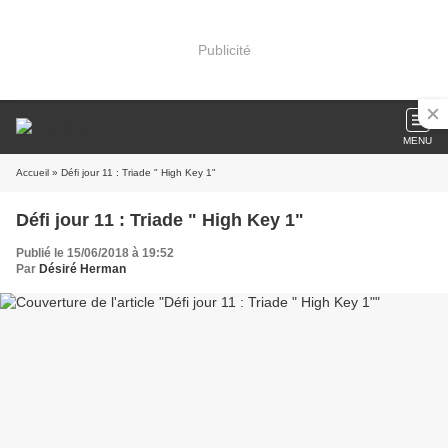
Publicité
MENU
Accueil
» Défi jour 11 : Triade " High Key 1"
Défi jour 11 : Triade " High Key 1"
Publié le 15/06/2018 à 19:52
Par
Désiré Herman