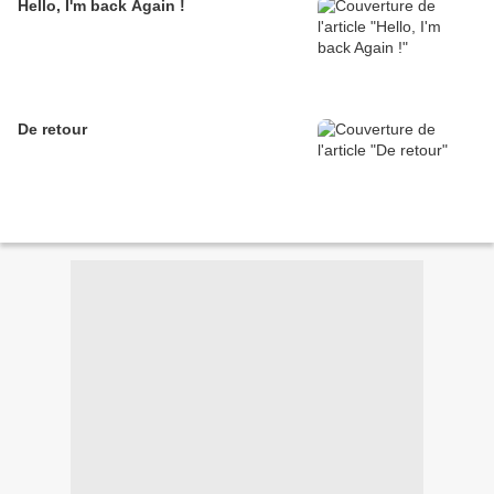
Hello, I'm back Again !
De retour