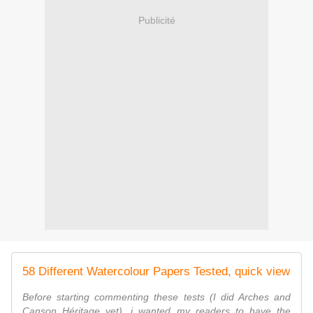
Publicité
58 Different Watercolour Papers Tested, quick view
Before starting commenting these tests (I did Arches and
Canson Héritage yet), i wanted my readers to have the