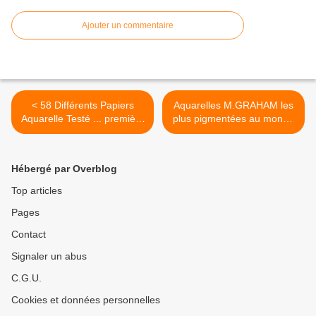
Ajouter un commentaire
< 58 Différents Papiers
Aquarelles M.GRAHAM les
Aquarelle Testé ... première
plus pigmentées au monde
découverte
? >
Hébergé par Overblog
Top articles
Pages
Contact
Signaler un abus
C.G.U.
Cookies et données personnelles