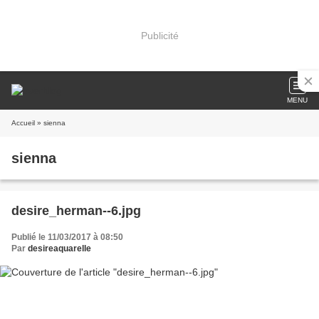
Publicité
MENU
Accueil
» sienna
sienna
desire_herman--6.jpg
Publié le 11/03/2017 à 08:50
Par
desireaquarelle