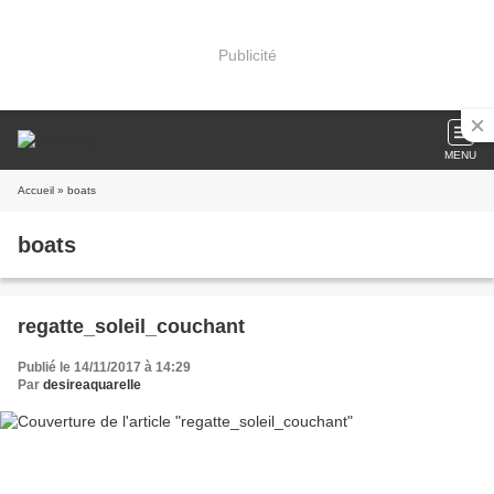
Publicité
MENU
Accueil
» boats
boats
regatte_soleil_couchant
Publié le 14/11/2017 à 14:29
Par
desireaquarelle