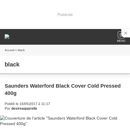
Publicité
MENU
Accueil
» black
black
Saunders Waterford Black Cover Cold Pressed
400g
Publié le 16/05/2017 à 11:17
Par
desireaquarelle