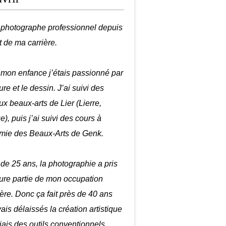
é photographe professionnel depuis
t de ma carrière.
mon enfance j’étais passionné par
ure et le dessin. J’ai suivi des
ux beaux-arts de Lier (Lierre,
), puis j’ai suivi des cours à
mie des Beaux-Arts de Genk.
r de 25 ans, la photographie a pris
ure partie de mon occupation
ière. Donc ça fait près de 40 ans
ais délaissés la création artistique
biais des outils conventionnels.