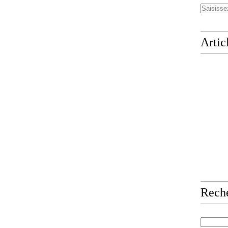
Artic
Rech