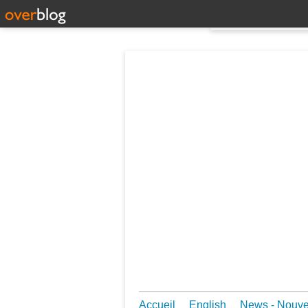
Accueil
English
News - Nouv