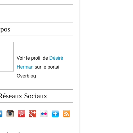
opos
Voir le profil de
Désiré
Herman
sur le portail
Overblog
Réseaux Sociaux