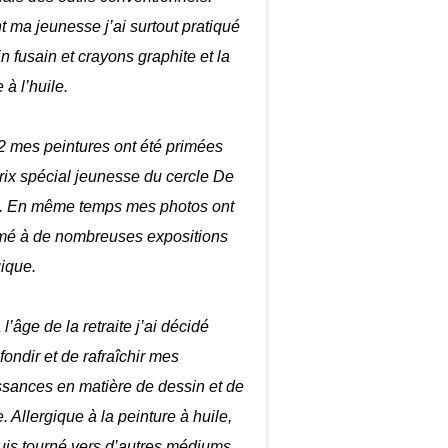
 ma jeunesse j’ai surtout pratiqué
in fusain et crayons graphite et la
 à l’huile.
 mes peintures ont été primées
prix spécial jeunesse du cercle De
. En même temps mes photos ont
mé à de nombreuses expositions
gique.
 l’âge de la retraite j’ai décidé
fondir et de rafraîchir mes
sances en matière de dessin et de
. Allergique à la peinture à huile,
uis tourné vers d’autres médiums