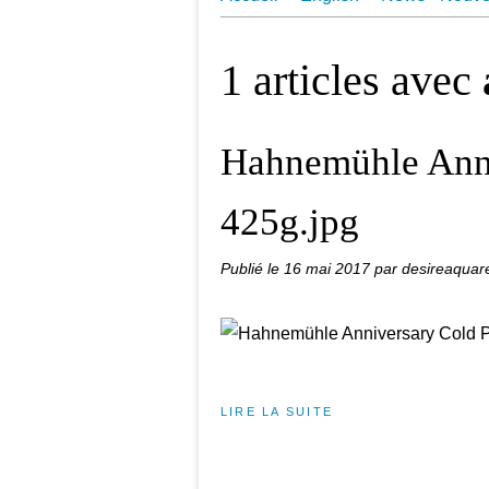
Juin 2018 Une Aquarelle par Jo
1 articles avec
Hahnemühle Anni
425g.jpg
Publié le
16 mai 2017
par desireaquare
LIRE LA SUITE