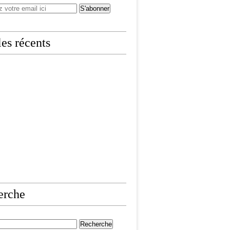
les récents
erche