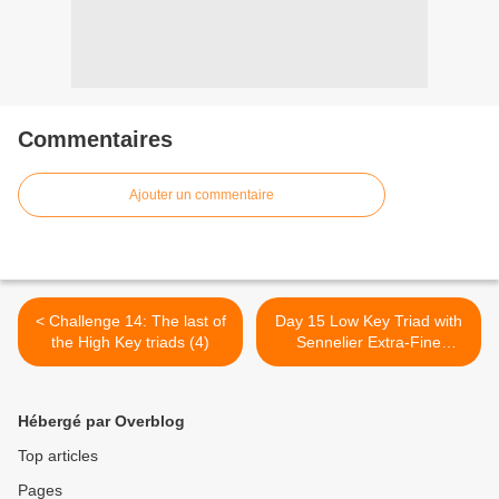
Commentaires
Ajouter un commentaire
< Challenge 14: The last of
Day 15 Low Key Triad with
the High Key triads (4)
Sennelier Extra-Fine
Watercolor Paints >
Hébergé par Overblog
Top articles
Pages