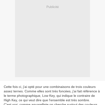
Publicité
Cette fois ci, j'ai opté pour une combinaisons de trois couleurs
assez ternes. Comme elles sont très foncées, j'ai fait référence à
le terme photographique, Low Key, qui indique le contraire de
High Key, ce qui veut dire que l'ensemble est très sombre.
C'est vrai, comme aquarelliste on cherche surtout des couleurs,