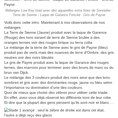
Mélanges Low Key triad avec des aquarelles extra fines de Sennelier :
Terre de Sienne - Laque de Garance Foncée - Gris de Payne
Voilà donc cette intro. Maintenant à nos observations de nos
mélanges.
La Terre de Sienne (Jaune) produit avec la laque de Garence
(Rouge) des tons variant de terre de Sienne brulée à des
oranges ternies voir des rouges brique ou terra cotta.
Le mélange de la terre de Sienne avec le gris de Payne (bleu)
produit pas de verts mais des nuances de terre d'Ombre, des gris
neutres voir des noirs bleutés.
Le gris de Payne produit avec la laque de Garance des rouges
ternes, des marrons pour terminer avec des bruns de mars ou du
brun van Dijck.
Le mélange des 3 couleurs produit des noirs ainsi que des tons
sombres et gris avec des dominantes rouge, jaune ou bleu selon
l'importance ou domination d'une des couleurs.
Quoi de mieux que choisir des zèbres pour utiliser cette triade.
En effet, avez-vous déjà observé les différents tons de leur robe.
Et dire que la plupart des gens pensent qu'ils sont noir et blanc ...