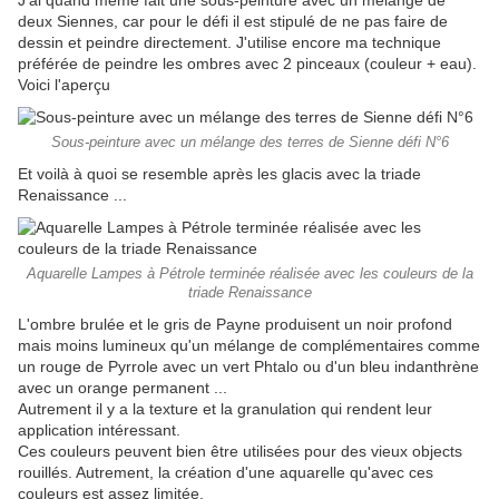
J'ai quand même fait une sous-peinture avec un mélange de
deux Siennes, car pour le défi il est stipulé de ne pas faire de
dessin et peindre directement. J'utilise encore ma technique
préférée de peindre les ombres avec 2 pinceaux (couleur + eau).
Voici l'aperçu
Sous-peinture avec un mélange des terres de Sienne défi N°6
Et voilà à quoi se resemble après les glacis avec la triade
Renaissance ...
Aquarelle Lampes à Pétrole terminée réalisée avec les couleurs de la
triade Renaissance
L'ombre brulée et le gris de Payne produisent un noir profond
mais moins lumineux qu'un mélange de complémentaires comme
un rouge de Pyrrole avec un vert Phtalo ou d'un bleu indanthrène
avec un orange permanent ...
Autrement il y a la texture et la granulation qui rendent leur
application intéressant.
Ces couleurs peuvent bien être utilisées pour des vieux objects
rouillés. Autrement, la création d'une aquarelle qu'avec ces
couleurs est assez limitée.