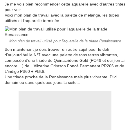
Je me vois bien recommencer cette aquarelle avec d'autres tintes
pour voir ...
Voici mon plan de travail avec la palette de mélange, les tubes
utilisés et l'aquarelle terminée.
Mon plan de travail utilisé pour l'aquarelle de la triade Renaissance
Bon maintenant je dois trouver un autre sujet pour le défi
d'aujourd'hui le N°7 avec une palette de tons terres vibrantes,
composée d'une triade de Quinacridone Gold (PO49 et oui j'en ai
encore ...) de L'Alizarine Crimson Foncé Permanent PR206 et de
L'indigo PB60 + PBk6.
Une triade proche de la Renaissance mais plus vibrante. D'ici
demain ou dans quelques jours la suite...