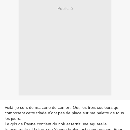
Publicité
Voilà, je sors de ma zone de confort. Oui, les trois couleurs qui
composent cette triade n'ont pas de place sur ma palette de tous
les jours.
Le gris de Payne contient du noir et ternit une aquarelle
transparente et la terre de Sienne brulée est semi-opaque. Pour