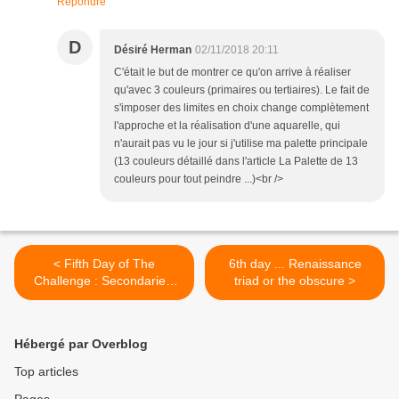
Répondre
D
Désiré Herman
02/11/2018 20:11
C'était le but de montrer ce qu'on arrive à réaliser
qu'avec 3 couleurs (primaires ou tertiaires). Le fait de
s'imposer des limites en choix change complètement
l'approche et la réalisation d'une aquarelle, qui
n'aurait pas vu le jour si j'utilise ma palette principale
(13 couleurs détaillé dans l'article La Palette de 13
couleurs pour tout peindre ...)<br />
< Fifth Day of The
6th day ... Renaissance
Challenge : Secondaries'
triad or the obscure >
Triad
Hébergé par Overblog
Top articles