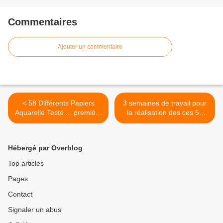
Commentaires
Ajouter un commentaire
< 58 Différents Papiers
3 semaines de travail pour
Aquarelle Testé ... première
la réalisation des ces 58
découverte
tests sur des papiers
aquarelle différentes >
Hébergé par Overblog
Top articles
Pages
Contact
Signaler un abus