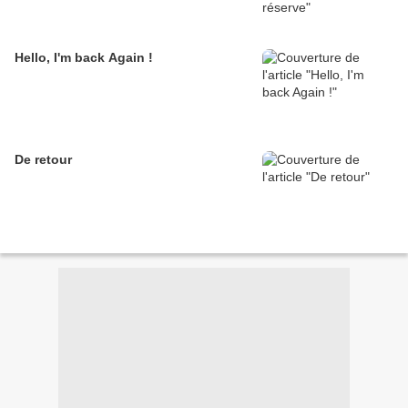
Hello, I'm back Again !
De retour