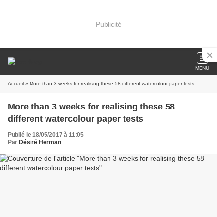
Publicité
MENU
Accueil
» More than 3 weeks for realising these 58 different watercolour paper tests
More than 3 weeks for realising these 58
different watercolour paper tests
Publié le 18/05/2017 à 11:05
Par
Désiré Herman