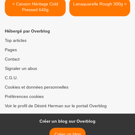
< Canson Héritage Cold
Lanaquarelle Rough 300g >
Pressed 640g
Hébergé par Overblog
Top articles
Pages
Contact
Signaler un abus
C.G.U.
Cookies et données personnelles
Préférences cookies
Voir le profil de Désiré Herman sur le portail Overblog
Créer un blog sur Overblog
Créer un blog