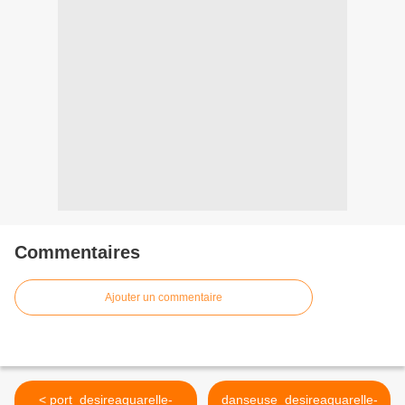
Commentaires
Ajouter un commentaire
< port_desireaquarelle-
danseuse_desireaquarelle-