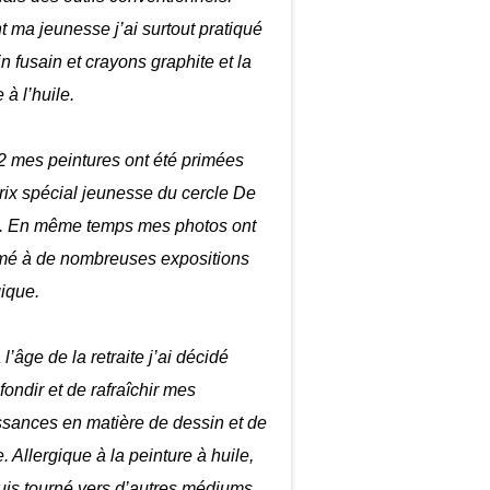
 ma jeunesse j’ai surtout pratiqué
in fusain et crayons graphite et la
 à l’huile.
 mes peintures ont été primées
prix spécial jeunesse du cercle De
. En même temps mes photos ont
mé à de nombreuses expositions
gique.
 l’âge de la retraite j’ai décidé
fondir et de rafraîchir mes
sances en matière de dessin et de
. Allergique à la peinture à huile,
uis tourné vers d’autres médiums