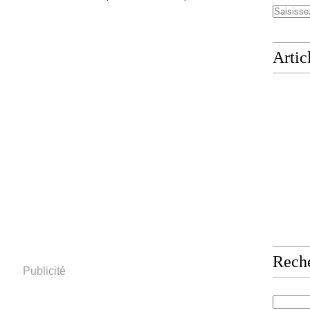
Artic
Rech
Publicité