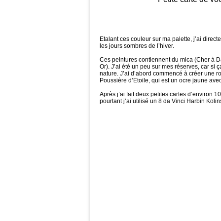
Etalant ces couleur sur ma palette, j’ai direc
les jours sombres de l’hiver.
Ces peintures contiennent du mica (Cher à D
Or). J’ai été un peu sur mes réserves, car si 
nature. J’ai d’abord commencé à créer une roue
Poussière d’Etoile, qui est un ocre jaune ave
Après j’ai fait deux petites cartes d’environ 
pourtant j’ai utilisé un 8 da Vinci Harbin Kol