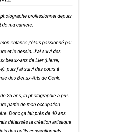
é photographe professionnel depuis
t de ma carrière.
mon enfance j’étais passionné par
ure et le dessin. J’ai suivi des
ux beaux-arts de Lier (Lierre,
), puis j’ai suivi des cours à
mie des Beaux-Arts de Genk.
r de 25 ans, la photographie a pris
ure partie de mon occupation
ière. Donc ça fait près de 40 ans
ais délaissés la création artistique
biais des outils conventionnels.