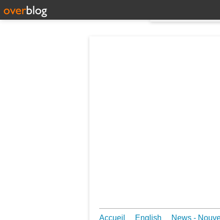
Accueil
English
News - Nouv