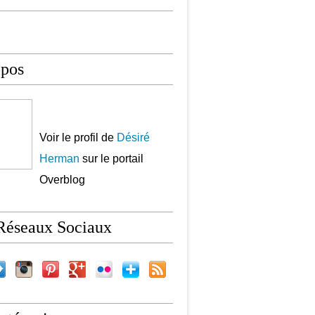
opos
Voir le profil de
Désiré
Herman
sur le portail
Overblog
Réseaux Sociaux