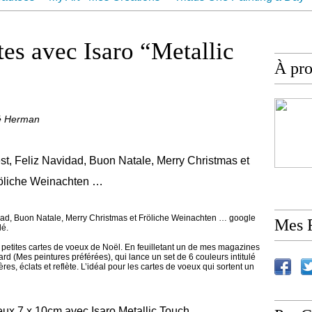
ur
Contact
tes avec Isaro “Metallic
À pr
ré Herman
idad, Buon Natale, Merry Christmas et Fröliche Weinachten … google
Mes 
lé.
petites cartes de voeux de Noël. En feuilletant un de mes magazines
sard (Mes peintures préférées), qui lance un set de 6 couleurs intitulé
es, éclats et reflète. L’idéal pour les cartes de voeux qui sortent un