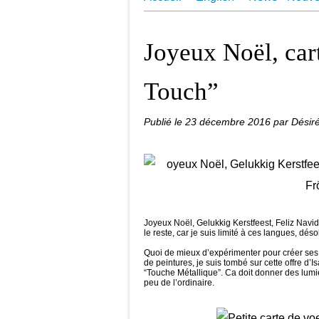
Juin 2018 Une Aquarelle par Jo
Joyeux Noël, car
Touch”
Publié le
23 décembre 2016
par Dési
Joyeux Noël, Gelukkig Kerstfeest, Feliz Nav
le reste, car je suis limité à ces langues, déso
Quoi de mieux d’expérimenter pour créer ses 
de peintures, je suis tombé sur cette offre d’I
“Touche Métallique”. Ca doit donner des lumièr
peu de l’ordinaire.