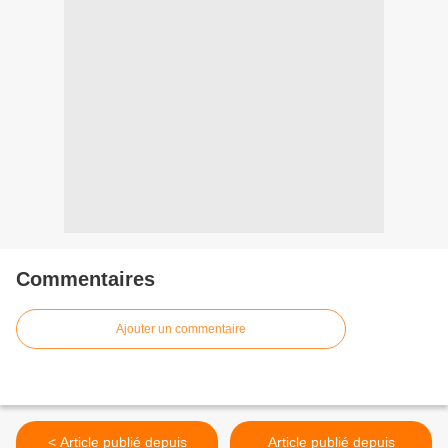
Commentaires
Ajouter un commentaire
< Article publié depuis
Article publié depuis