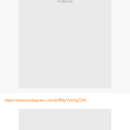
Publicité
https://www.instagram.com/p/BNyYvX4g22H/