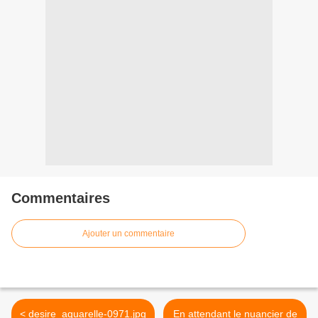
Commentaires
Ajouter un commentaire
< desire_aquarelle-0971.jpg
En attendant le nuancier de