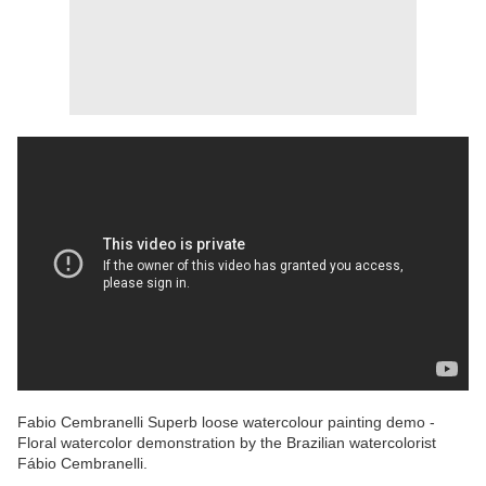
Fabio Cembranelli Superb loose watercolour painting demo -
Floral watercolor demonstration by the Brazilian watercolorist
Fábio Cembranelli.