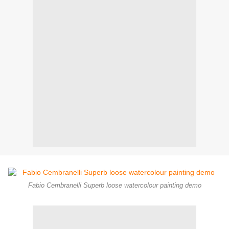
Fabio Cembranelli Superb loose watercolour painting demo