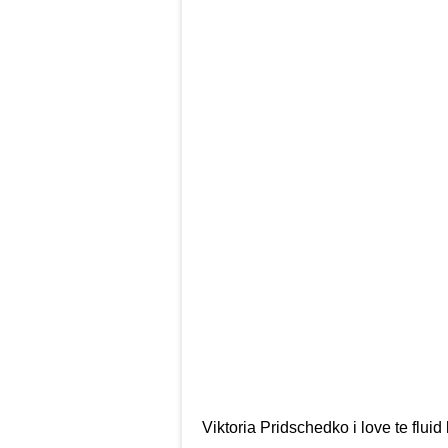
Viktoria Pridschedko i love te flui