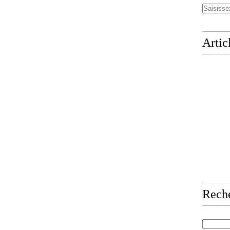
Artic
Rech