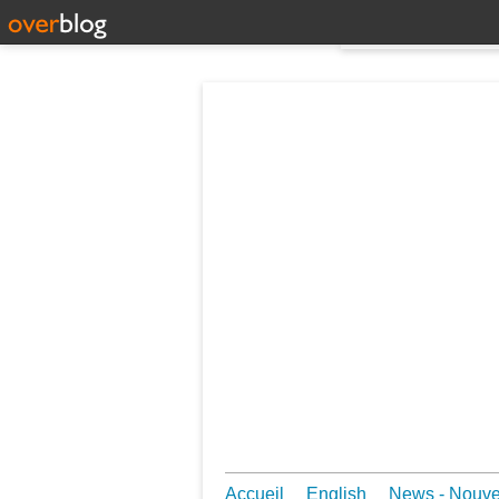
Accueil
English
News - Nouv