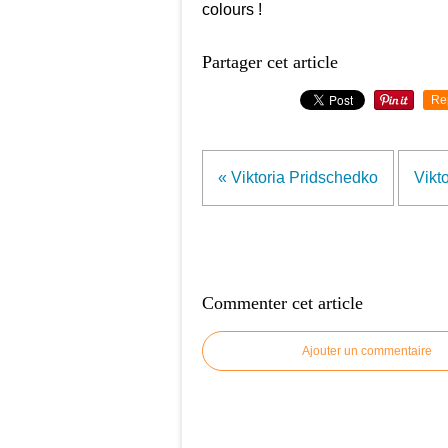
colours !
Partager cet article
Re
« Viktoria Pridschedko
Vikt
Commenter cet article
Ajouter un commentaire