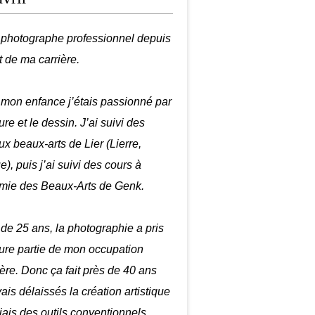
é photographe professionnel depuis
t de ma carrière.
mon enfance j’étais passionné par
ure et le dessin. J’ai suivi des
ux beaux-arts de Lier (Lierre,
), puis j’ai suivi des cours à
mie des Beaux-Arts de Genk.
r de 25 ans, la photographie a pris
ure partie de mon occupation
ière. Donc ça fait près de 40 ans
ais délaissés la création artistique
biais des outils conventionnels.