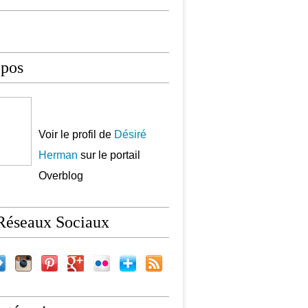
opos
Voir le profil de
Désiré
Herman
sur le portail
Overblog
Réseaux Sociaux