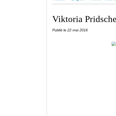
Juin 2018 Une Aquarelle par Jo
Viktoria Pridsch
Publié le
22 mai 2016