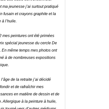
 ma jeunesse j’ai surtout pratiqué
in fusain et crayons graphite et la
 à l’huile.
 mes peintures ont été primées
prix spécial jeunesse du cercle De
. En même temps mes photos ont
mé à de nombreuses expositions
gique.
 l’âge de la retraite j’ai décidé
fondir et de rafraîchir mes
sances en matière de dessin et de
. Allergique à la peinture à huile,
uis tourné vers d’autres médiums