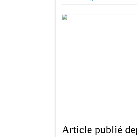
Juin 2018 Une Aquarelle par Jo
Article publié d