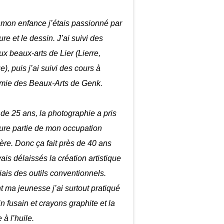
mon enfance j’étais passionné par
ure et le dessin. J’ai suivi des
ux beaux-arts de Lier (Lierre,
), puis j’ai suivi des cours à
mie des Beaux-Arts de Genk.
r de 25 ans, la photographie a pris
ure partie de mon occupation
ière. Donc ça fait près de 40 ans
ais délaissés la création artistique
biais des outils conventionnels.
 ma jeunesse j’ai surtout pratiqué
in fusain et crayons graphite et la
 à l’huile.