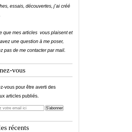
hes, essais, découvertes, j’ai créé
.
e que mes articles vous plaisent et
 avez une question à me poser,
ez pas de me contacter par mail.
nez-vous
-vous pour être averti des
x articles publiés.
les récents