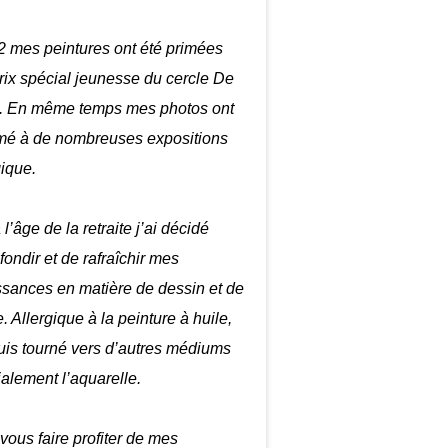
 mes peintures ont été primées
prix spécial jeunesse du cercle De
. En même temps mes photos ont
mé à de nombreuses expositions
gique.
 l’âge de la retraite j’ai décidé
fondir et de rafraîchir mes
sances en matière de dessin et de
. Allergique à la peinture à huile,
uis tourné vers d’autres médiums
ialement l’aquarelle.
 vous faire profiter de mes