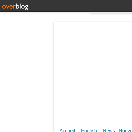
Accueil
English
News - Nouv