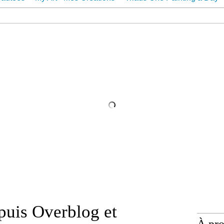
ur
Contact
epuis Overblog et