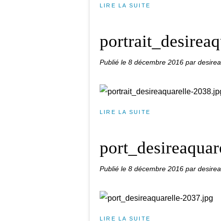
LIRE LA SUITE
portrait_desirea
Publié le
8 décembre 2016
par desirea
LIRE LA SUITE
port_desireaquar
Publié le
8 décembre 2016
par desirea
LIRE LA SUITE